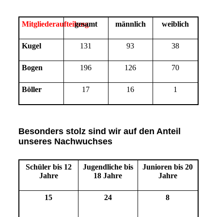
Mitgliederaufteilung
gesamt
männlich
weiblich
Kugel
131
93
38
Bogen
196
126
70
Böller
17
16
1
Besonders stolz sind wir auf den Anteil
unseres Nachwuchses
Schüler bis 12
Jugendliche bis
Junioren bis 20
Jahre
18 Jahre
Jahre
15
24
8