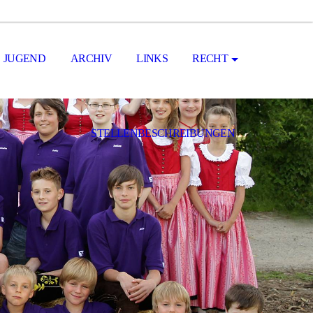
JUGEND
ARCHIV
LINKS
RECHT
STELLENBESCHREIBUNGEN