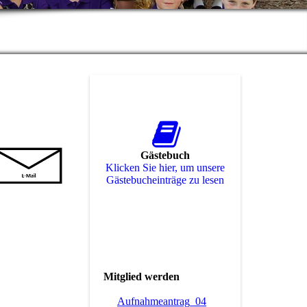
Gästebuch
Klicken Sie hier, um unsere
Gäs­te­buch­ein­trä­ge zu lesen
Mitglied werden
Aufnahmeantrag_04