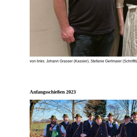
von links: Johann Grasser (Kassier), Stefanie Gerlmaier (Schriftfü
Anfangsschießen 2023